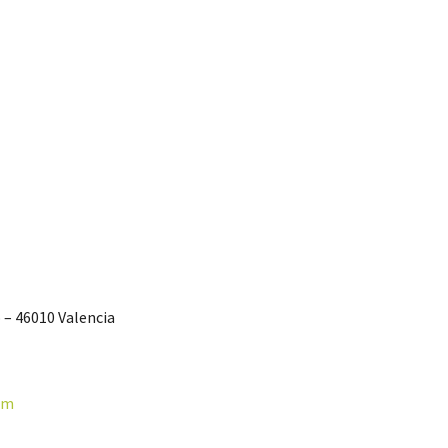
 – 46010 Valencia
om